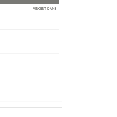
VINCENT DAMS